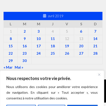
avril 2019
L
M
M
J
V
S
D
1
2
3
4
5
6
7
8
9
10
11
12
13
14
15
16
17
18
19
20
21
22
23
24
25
26
27
28
29
30
« Mar
Mai »
Nous respectons votre vie privée.
Nous utilisons des cookies pour améliorer votre expérience
de navigation. En cliquant sur « Tout accepter », vous
Roulez Doudous © 2026. Tous droits réservés.
consentez à notre utilisation des cookies.