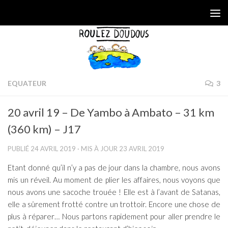
Skip to content
EQUATEUR
3
20 avril 19 – De Yambo à Ambato – 31 km
(360 km) – J17
PUBLIÉ
24 AVRIL 2019
· MIS À JOUR
23 AVRIL 2019
Etant donné qu’il n’y a pas de jour dans la chambre, nous avons
mis un réveil. Au moment de plier les affaires, nous voyons que
nous avons une sacoche trouée ! Elle est à l’avant de Satanas,
elle a sûrement frotté contre un trottoir. Encore une chose de
plus à réparer… Nous partons rapidement pour aller prendre le