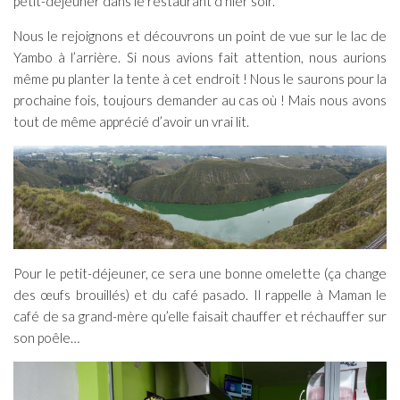
petit-déjeuner dans le restaurant d’hier soir.
Nous le rejoignons et découvrons un point de vue sur le lac de
Yambo à l’arrière. Si nous avions fait attention, nous aurions
même pu planter la tente à cet endroit ! Nous le saurons pour la
prochaine fois, toujours demander au cas où ! Mais nous avons
tout de même apprécié d’avoir un vrai lit.
Pour le petit-déjeuner, ce sera une bonne omelette (ça change
des œufs brouillés) et du café pasado. Il rappelle à Maman le
café de sa grand-mère qu’elle faisait chauffer et réchauffer sur
son poêle…