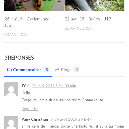
26 mai 19 – Cariamanga –
22 avril 19 – Baños – J19
J53
26 AVRIL 2019
30 MAI 2019
3 RÉPONSES
Commentaires
3
Pings
0
JY
24 avril 2019 à 9 h 04 min
Hello,
Toujours un plaisir de lire vos récits. Bonne route
Répondre
Papy Christian
24 avril 2019 à 9 h 49 min
ah le café de Francia toute une histoire… il aura au moins