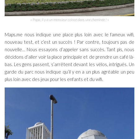
« Papa, il y a un monsieur coincé dans une cheminée ! »
Maps.me nous indique une place plus loin avec le fameux wifi,
nouveau test, et c’est un succès ! Par contre, toujours pas de
nouvelle… Nous essayons d’appeler sans succès. Tant pis, nous
décidons d’aller voir la place principale et de prendre un café là-
bas. Les gens passent, s’arrêtent devant les vélos, intrigués. Un
garde du parc nous indique qu’il y en a un plus agréable un peu
plus loin avec des jeux pour les enfants et du wifi.