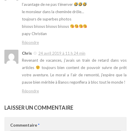
l’avantage de ne pas t’énerver
le monsieur dans la cheminée drôle…
toujours de superbes photos
bisous bisous bisous bisous
papy Christian
Répondre
Chris
24 avril 2019 à 11 h 24 min
Revenant de vacances, j’avais un train de retard dans vos
articles
toujours bien content de pouvoir suivre de prêt
votre aventure. Le moral a l’air de remonté, j’espère que la
pause bien méritée à Banos regonflera à bloc tout le monde !
Répondre
LAISSER UN COMMENTAIRE
Commentaire
*