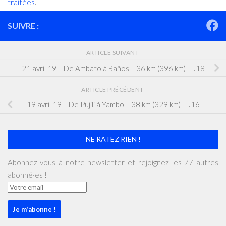
traitées
.
SUIVRE :
ARTICLE SUIVANT
21 avril 19 – De Ambato à Baños – 36 km (396 km) – J18
ARTICLE PRÉCÉDENT
19 avril 19 – De Pujili à Yambo – 38 km (329 km) – J16
NE RATEZ RIEN !
Abonnez-vous à notre newsletter et rejoignez les 77 autres
abonné·es !