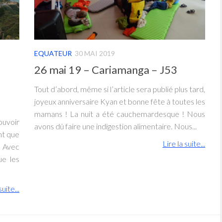
EQUATEUR
30 MAI 2019
26 mai 19 – Cariamanga – J53
Tout d’abord, même si l’article sera publié plus tard,
joyeux anniversaire Kyan et bonne fête à toutes les
mamans ! La nuit a été cauchemardesque ! Nous
ouvoir
avons dû faire une indigestion alimentaire. Nous...
nt que
Lire la suite...
. Avec
ue les
suite...