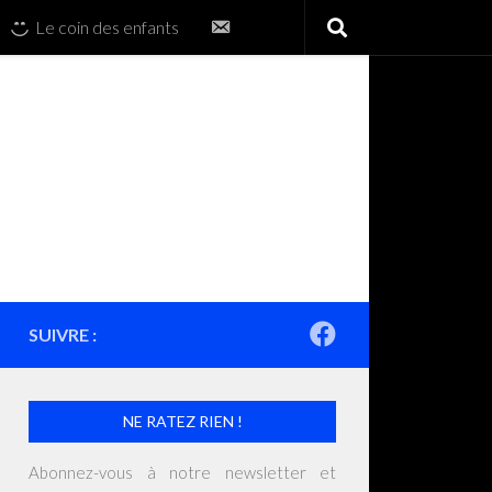
Contactez-
Le coin des enfants
nous
SUIVRE :
NE RATEZ RIEN !
Abonnez-vous à notre newsletter et