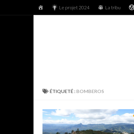
Accueil
Le projet 2024
La tribu
Skip to content
ÉTIQUETÉ :
BOMBEROS