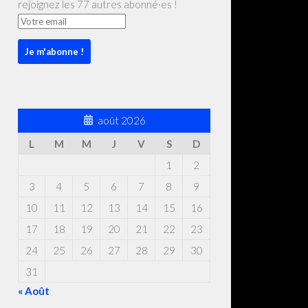
rejoignez les 77 autres abonné·es !
août 2026
L
M
M
J
V
S
D
1
2
3
4
5
6
7
8
9
10
11
12
13
14
15
16
17
18
19
20
21
22
23
24
25
26
27
28
29
30
31
« Août