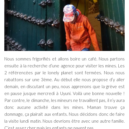
Nous sommes frigorifiés et allons boire un café. Nous partons
ensuite à la recherche d’une agence pour visiter les mines. Les
2 référencées par le lonely planet sont fermées. Nous nous
rabattons sur une 3ème. Au début elle nous propose d’y aller
demain, en discutant un peu, nous apprenons que la grève est
en pause jusque mercredi à Uyuni. Voilà une bonne nouvelle !
Par contre, le dimanche, les mineurs ne travaillent pas, il n’y aura
donc aucune activité dans les mines. Maman trouve ça
dommage, ça plairait aux enfants. Nous décidons donc de faire
la visite lundi matin. Nous devrions être avec une autre famille.
C’est assez cher mais les enfants ne payent pas.