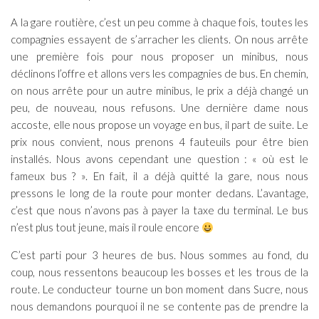
A la gare routière, c’est un peu comme à chaque fois, toutes les
compagnies essayent de s’arracher les clients. On nous arrête
une première fois pour nous proposer un minibus, nous
déclinons l’offre et allons vers les compagnies de bus. En chemin,
on nous arrête pour un autre minibus, le prix a déjà changé un
peu, de nouveau, nous refusons. Une dernière dame nous
accoste, elle nous propose un voyage en bus, il part de suite. Le
prix nous convient, nous prenons 4 fauteuils pour être bien
installés. Nous avons cependant une question : « où est le
fameux bus ? ». En fait, il a déjà quitté la gare, nous nous
pressons le long de la route pour monter dedans. L’avantage,
c’est que nous n’avons pas à payer la taxe du terminal. Le bus
n’est plus tout jeune, mais il roule encore
C’est parti pour 3 heures de bus. Nous sommes au fond, du
coup, nous ressentons beaucoup les bosses et les trous de la
route. Le conducteur tourne un bon moment dans Sucre, nous
nous demandons pourquoi il ne se contente pas de prendre la