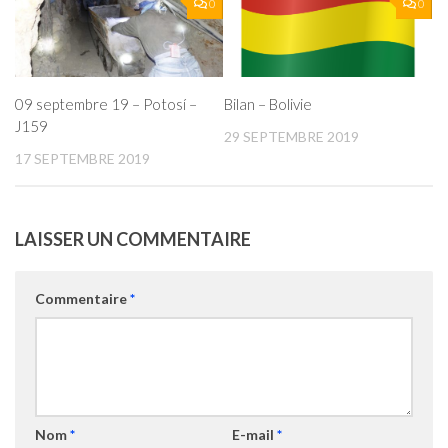
0
0
09 septembre 19 – Potosí –
Bilan – Bolivie
J159
29 SEPTEMBRE 2019
17 SEPTEMBRE 2019
LAISSER UN COMMENTAIRE
Commentaire
*
Nom
*
E-mail
*