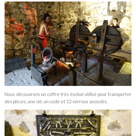
Nous découvrons un coffre très évolué utilisé pour transporter
des pièces, une clé, un code et 12 verrous associés.