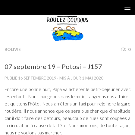
Skip to content
BOLIVIE
0
07 septembre 19 – Potosí – J157
PUBLIÉ
16 SEPTEMBRE 2019
· MIS À JOUR
1 MAI 2020
Encore une bonne nuit, Papa va acheter le petit-déjeuner avec
les enfants. Nous mangeons dans le patio, rangeons nos affaires
et quittons l’hôtel. Nous arrêtons un taxi pour rejoindre la gare
routière. Il nous annonce que ce sera plus cher que d’habitude
car il doit faire des détours, beaucoup de rues sont coupées à
la circulation à cause de la fête. Nous montons, de toute façon,
nous ne voulons pas marcher.