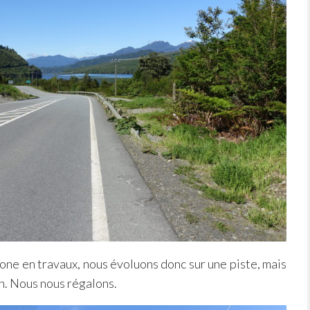
one en travaux, nous évoluons donc sur une piste, mais
en. Nous nous régalons.