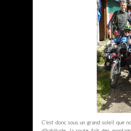
C’est donc sous un grand soleil que n
d’habitude, la route fait des monta