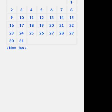
1
2
3
4
5
6
7
8
9
10
11
12
13
14
15
16
17
18
19
20
21
22
23
24
25
26
27
28
29
30
31
« Nov
Jan »