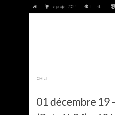
Accueil
Le projet 2024
La tribu
Skip to content
CHILI
01 décembre 19 –