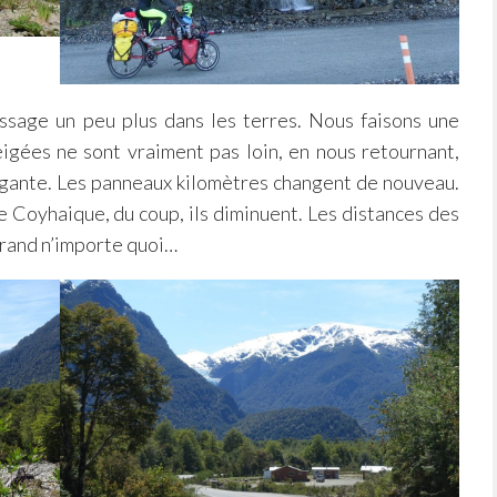
ssage un peu plus dans les terres. Nous faisons une
gées ne sont vraiment pas loin, en nous retournant,
lgante. Les panneaux kilomètres changent de nouveau.
e Coyhaique, du coup, ils diminuent. Les distances des
 grand n’importe quoi…