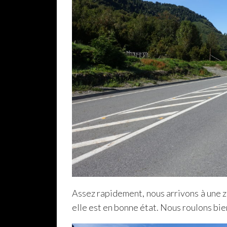
Assez rapidement, nous arrivons à une z
elle est en bonne état. Nous roulons bi