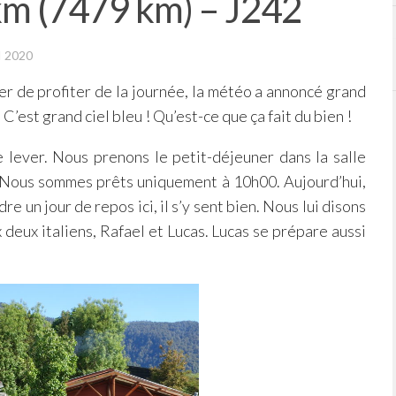
km (7479 km) – J242
I 2020
er de profiter de la journée, la météo a annoncé grand
C’est grand ciel bleu ! Qu’est-ce que ça fait du bien !
 lever. Nous prenons le petit-déjeuner dans la salle
. Nous sommes prêts uniquement à 10h00. Aujourd’hui,
e un jour de repos ici, il s’y sent bien. Nous lui disons
x deux italiens, Rafael et Lucas. Lucas se prépare aussi