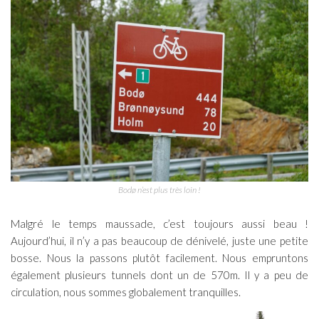
Bodø n’est plus très loin !
Malgré le temps maussade, c’est toujours aussi beau !
Aujourd’hui, il n’y a pas beaucoup de dénivelé, juste une petite
bosse. Nous la passons plutôt facilement. Nous empruntons
également plusieurs tunnels dont un de 570m. Il y a peu de
circulation, nous sommes globalement tranquilles.