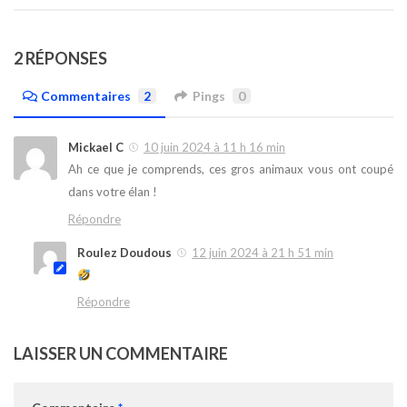
2 RÉPONSES
Commentaires
2
Pings
0
Mickael C
10 juin 2024 à 11 h 16 min
Ah ce que je comprends, ces gros animaux vous ont coupé
dans votre élan !
Répondre
Roulez Doudous
12 juin 2024 à 21 h 51 min
Répondre
LAISSER UN COMMENTAIRE