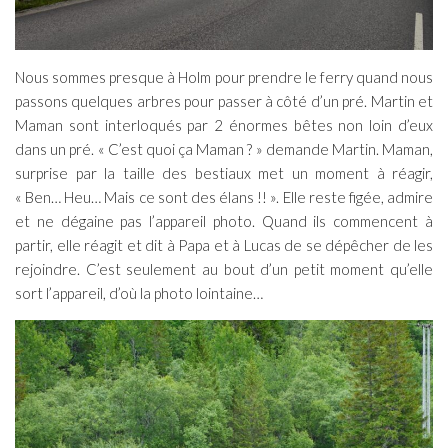
Nous sommes presque à Holm pour prendre le ferry quand nous
passons quelques arbres pour passer à côté d’un pré. Martin et
Maman sont interloqués par 2 énormes bêtes non loin d’eux
dans un pré. « C’est quoi ça Maman ? » demande Martin. Maman,
surprise par la taille des bestiaux met un moment à réagir,
« Ben… Heu… Mais ce sont des élans !! ». Elle reste figée, admire
et ne dégaine pas l’appareil photo. Quand ils commencent à
partir, elle réagit et dit à Papa et à Lucas de se dépêcher de les
rejoindre. C’est seulement au bout d’un petit moment qu’elle
sort l’appareil, d’où la photo lointaine…