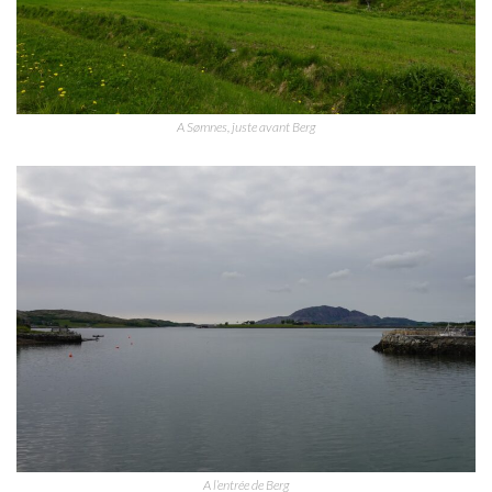
A Sømnes, juste avant Berg
A l’entrée de Berg