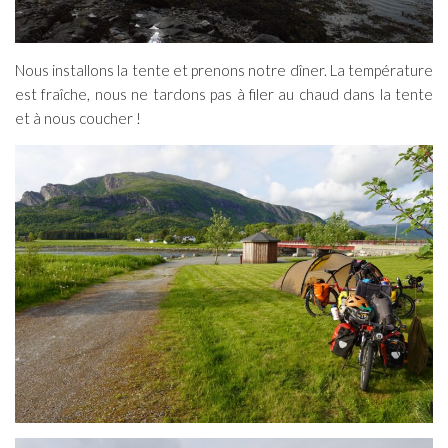
Nous installons la tente et prenons notre dîner. La température
est fraîche, nous ne tardons pas à filer au chaud dans la tente
et à nous coucher !