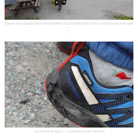
Figurez-vous que les fleurs restent dehors tout le dimanche et elles sont toujours là le lundi
!
Les rayons de Papa 1 – La chaussure de Martin 0