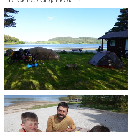
serions bien restés une journée de plus !