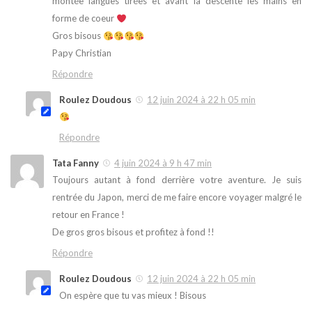
montée langues tirées et avant la descente les mains en
forme de coeur
Gros bisous
Papy Christian
Répondre
Roulez Doudous
12 juin 2024 à 22 h 05 min
Répondre
Tata Fanny
4 juin 2024 à 9 h 47 min
Toujours autant à fond derrière votre aventure. Je suis
rentrée du Japon, merci de me faire encore voyager malgré le
retour en France !
De gros gros bisous et profitez à fond !!
Répondre
Roulez Doudous
12 juin 2024 à 22 h 05 min
On espère que tu vas mieux ! Bisous