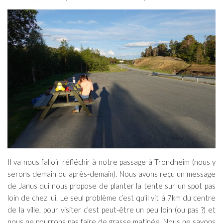
Il va nous falloir réfléchir à notre passage à Trondheim (nous y
serons demain ou après-demain). Nous avons reçu un message
de Janus qui nous propose de planter la tente sur un spot pas
loin de chez lui. Le seul problème c’est qu’il vit à 7km du centre
de la ville, pour visiter c’est peut-être un peu loin (ou pas ?) et
nous ne pourrons pas faire de grasse matinée. Nous ne savons