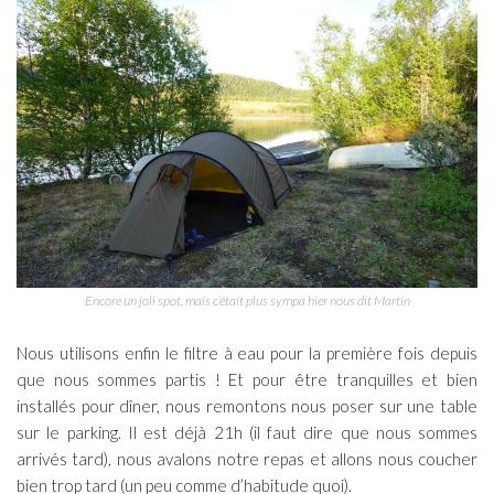
Encore un joli spot, mais c’était plus sympa hier nous dit Martin
Nous utilisons enfin le filtre à eau pour la première fois depuis
que nous sommes partis ! Et pour être tranquilles et bien
installés pour dîner, nous remontons nous poser sur une table
sur le parking. Il est déjà 21h (il faut dire que nous sommes
arrivés tard), nous avalons notre repas et allons nous coucher
bien trop tard (un peu comme d’habitude quoi).