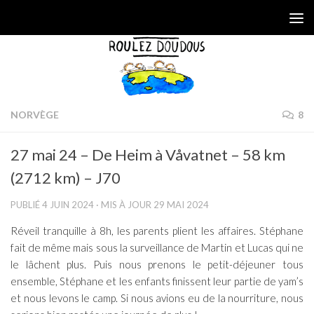
Skip to content
NORVÈGE
8
27 mai 24 – De Heim à Våvatnet – 58 km
(2712 km) – J70
PUBLIÉ
4 JUIN 2024
· MIS À JOUR
29 MAI 2024
Réveil tranquille à 8h, les parents plient les affaires. Stéphane
fait de même mais sous la surveillance de Martin et Lucas qui ne
le lâchent plus. Puis nous prenons le petit-déjeuner tous
ensemble, Stéphane et les enfants finissent leur partie de yam’s
et nous levons le camp. Si nous avions eu de la nourriture, nous