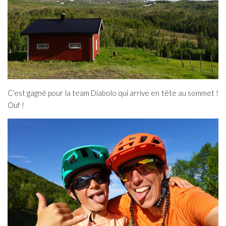
C’est gagné pour la team Diabolo qui arrive en tête au sommet !
Ouf !