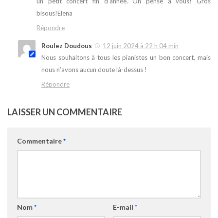
un petit concert fin d’année. On pense à vous! Gros
bisous!Elena
Répondre
Roulez Doudous
12 juin 2024 à 22 h 04 min
Nous souhaitons à tous les pianistes un bon concert, mais
nous n’avons aucun doute là-dessus !
Répondre
LAISSER UN COMMENTAIRE
Commentaire
*
Nom
*
E-mail
*