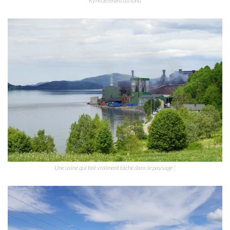
Kyrksæterøra au fond
Une usine qui fait vraiment tâche dans le paysage !