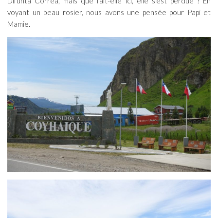
Difunta Correa, mais que fait-elle ici, elle s’est perdue ? En
voyant un beau rosier, nous avons une pensée pour Papi et
Mamie.