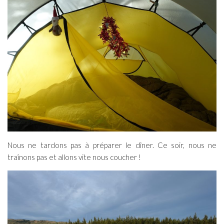
Nous ne tardons pas à préparer le dîner. Ce soir, nous ne
traînons pas et allons vite nous coucher !