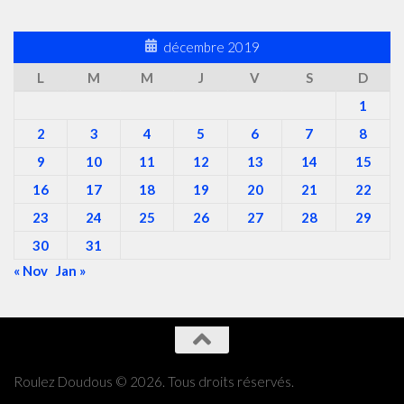
décembre 2019
L
M
M
J
V
S
D
1
2
3
4
5
6
7
8
9
10
11
12
13
14
15
16
17
18
19
20
21
22
23
24
25
26
27
28
29
30
31
« Nov
Jan »
Roulez Doudous © 2026. Tous droits réservés.