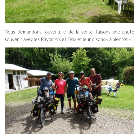
Nous demandons l’ouverture de la porte, faisons une photo
souvenir avec les RayonMix et Felix et leur disons « à bientôt ».