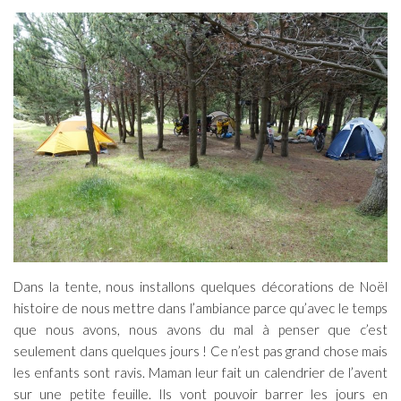
Dans la tente, nous installons quelques décorations de Noël
histoire de nous mettre dans l’ambiance parce qu’avec le temps
que nous avons, nous avons du mal à penser que c’est
seulement dans quelques jours ! Ce n’est pas grand chose mais
les enfants sont ravis. Maman leur fait un calendrier de l’avent
sur une petite feuille. Ils vont pouvoir barrer les jours en