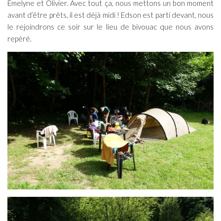
Emelyne et Olivier. Avec tout ça, nous mettons un bon moment
avant d’être prêts, il est déjà midi ! Edson est parti devant, nous
le rejoindrons ce soir sur le lieu de bivouac que nous avons
repéré.