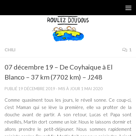
Skip to content
CHILI
1
07 décembre 19 – De Coyhaique à El
Blanco – 37 km (7702 km) – J248
PUBLIÉ
19 DÉCEMBRE 2019
· MIS À JOUR
1 MAI 2020
Comme quasiment tous les jours, le réveil sonne. Ce coup-ci,
c’est Maman qui se lève la première, elle va profiter de la
douche avant de partir. A son retour, Lucas et Papa sont
réveillés, Martin dort comme un loir. Nous le laissons dormir et
allons prendre le petit-déjeuner. Nous sommes rapidement