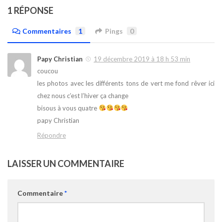
1 RÉPONSE
Commentaires
1
Pings
0
Papy Christian
19 décembre 2019 à 18 h 53 min
coucou
les photos avec les différents tons de vert me fond rêver ici
chez nous c’est l’hiver ça change
bisous à vous quatre
papy Christian
Répondre
LAISSER UN COMMENTAIRE
Commentaire
*