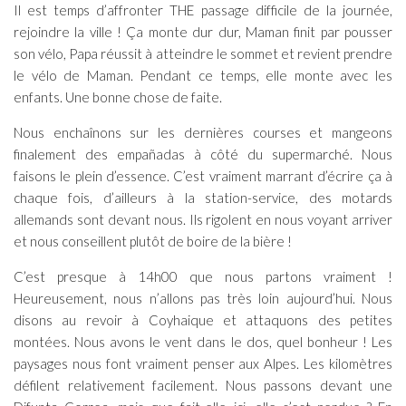
Il est temps d’affronter THE passage difficile de la journée,
rejoindre la ville ! Ça monte dur dur, Maman finit par pousser
son vélo, Papa réussit à atteindre le sommet et revient prendre
le vélo de Maman. Pendant ce temps, elle monte avec les
enfants. Une bonne chose de faite.
Nous enchaînons sur les dernières courses et mangeons
finalement des empañadas à côté du supermarché. Nous
faisons le plein d’essence. C’est vraiment marrant d’écrire ça à
chaque fois, d’ailleurs à la station-service, des motards
allemands sont devant nous. Ils rigolent en nous voyant arriver
et nous conseillent plutôt de boire de la bière !
C’est presque à 14h00 que nous partons vraiment !
Heureusement, nous n’allons pas très loin aujourd’hui. Nous
disons au revoir à Coyhaique et attaquons des petites
montées. Nous avons le vent dans le dos, quel bonheur ! Les
paysages nous font vraiment penser aux Alpes. Les kilomètres
défilent relativement facilement. Nous passons devant une