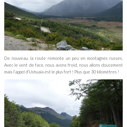
De nouveau, la route remonte un peu en montagnes russes.
Avec le vent de face, nous avons froid, nous allons doucement
mais l’appel d’Ushuaia est le plus fort ! Plus que 30 kilomètres !