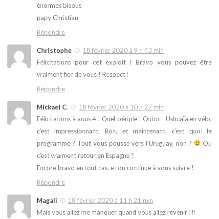
énormes bisous
papy Christian
Répondre
Christophe
18 février 2020 à 9 h 43 min
Félicitations pour cet exploit ! Bravo vous pouvez être
vraiment fier de vous ! Respect !
Répondre
Mickael C.
18 février 2020 à 10 h 27 min
Félicitations à vous 4 ! Quel périple ! Quito – Ushuaïa en vélo,
c’est impressionnant. Bon, et maintenant, c’est quoi le
programme ? Tout vous pousse vers l’Uruguay, non ?
Ou
c’est vraiment retour en Espagne ?
Encore bravo en tout cas, et on continue à vous suivre !
Répondre
Magali
18 février 2020 à 11 h 21 min
Mais vous allez me manquer quand vous allez revenir !!!