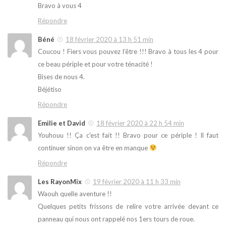
Bravo à vous 4
Répondre
Béné
18 février 2020 à 13 h 51 min
Coucou ! Fiers vous pouvez l’être !!! Bravo à tous les 4 pour
ce beau périple et pour votre ténacité !
Bises de nous 4.
Béjétiso
Répondre
Emilie et David
18 février 2020 à 22 h 54 min
Youhouu !! Ça c’est fait !! Bravo pour ce périple ! Il faut
continuer sinon on va être en manque
Répondre
Les RayonMix
19 février 2020 à 11 h 33 min
Waouh quelle aventure !!
Quelques petits frissons de relire votre arrivée devant ce
panneau qui nous ont rappelé nos 1ers tours de roue.