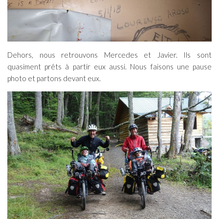
Dehors, nous retrouvons Mercedes et Javier. Ils sont
quasiment prêts à partir eux aussi. Nous faisons une pause
photo et partons devant eux.