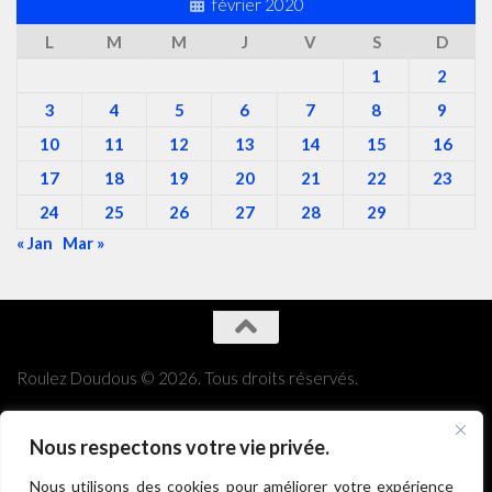
février 2020
L
M
M
J
V
S
D
1
2
3
4
5
6
7
8
9
10
11
12
13
14
15
16
17
18
19
20
21
22
23
24
25
26
27
28
29
« Jan
Mar »
Roulez Doudous © 2026. Tous droits réservés.
Nous respectons votre vie privée.
Nous utilisons des cookies pour améliorer votre expérience