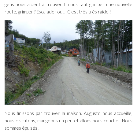
gens nous aident à trouver. Il nous faut grimper une nouvelle
route, grimper ? Escalader oui… C’est très très raide !
Nous finissons par trouver la maison. Augusto nous accueille,
nous discutons, mangeons un peu et allons nous coucher. Nous
sommes épuisés !