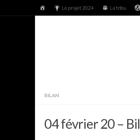
Accueil
Le projet 2024
La tribu
Skip to content
BILAN
04 février 20 – B