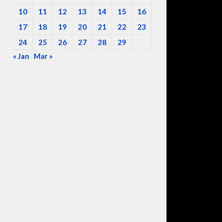
10
11
12
13
14
15
16
17
18
19
20
21
22
23
24
25
26
27
28
29
« Jan
Mar »