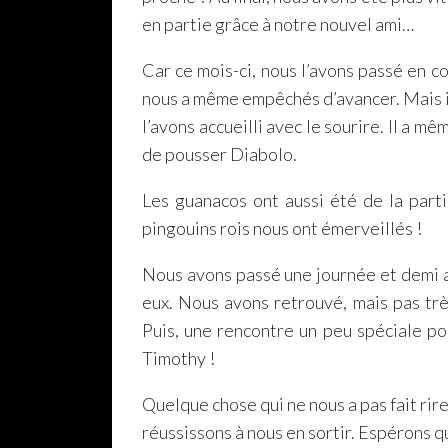
en partie grâce à notre nouvel ami…
Car ce mois-ci, nous l’avons passé en c
nous a même empêchés d’avancer. Mais il
l’avons accueilli avec le sourire. Il a
de pousser Diabolo.
Les guanacos ont aussi été de la parti
pingouins rois nous ont émerveillés !
Nous avons passé une journée et demi au
eux. Nous avons retrouvé, mais pas tr
Puis, une rencontre un peu spéciale pou
Timothy !
Quelque chose qui ne nous a pas fait rire 
réussissons à nous en sortir. Espérons qu