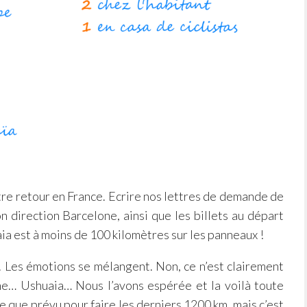
otre retour en France. Ecrire nos lettres de demande de
on direction Barcelone, ainsi que les billets au départ
ia est à moins de 100 kilomètres sur les panneaux !
. Les émotions se mélangent. Non, ce n’est clairement
me… Ushuaia… Nous l’avons espérée et la voilà toute
te que prévu pour faire les derniers 1200 km, mais c’est