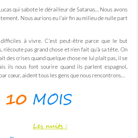
: Lucas qui sabote le dérailleur de Satanas… Nous avons
tement. Nous aurions eu l’air fin au milieu de nulle part
difficiles à vivre. C’est peut-être parce que le but
n’écoute pas grand chose et n’en fait qu’à sa tête. On
fait des crises quand quelque chose ne lui plaît pas, il se
is ils nous font sourire quand ils parlent espagnol,
t par cœur, aident tous les gens que nous rencontrons…