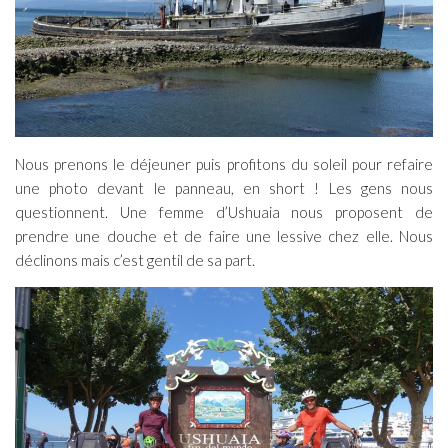
Nous prenons le déjeuner puis profitons du soleil pour refaire
une photo devant le panneau, en short ! Les gens nous
questionnent. Une femme d’Ushuaia nous proposent de
prendre une douche et de faire une lessive chez elle. Nous
déclinons mais c’est gentil de sa part.