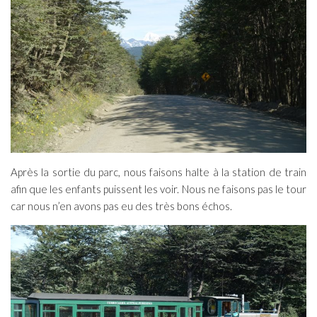
Après la sortie du parc, nous faisons halte à la station de train
afin que les enfants puissent les voir. Nous ne faisons pas le tour
car nous n’en avons pas eu des très bons échos.