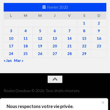
février 2020
L
M
M
J
V
S
D
1
2
3
4
5
6
7
8
9
10
11
12
13
14
15
16
17
18
19
20
21
22
23
24
25
26
27
28
29
« Jan
Mar »
Roulez Doudous © 2026. Tous droits réservés.
Nous respectons votre vie privée.