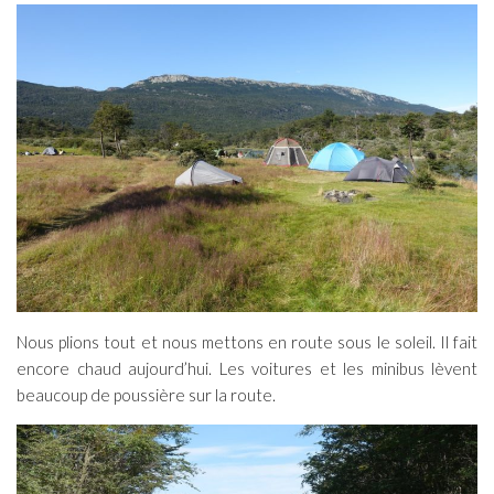
Nous plions tout et nous mettons en route sous le soleil. Il fait
encore chaud aujourd’hui. Les voitures et les minibus lèvent
beaucoup de poussière sur la route.