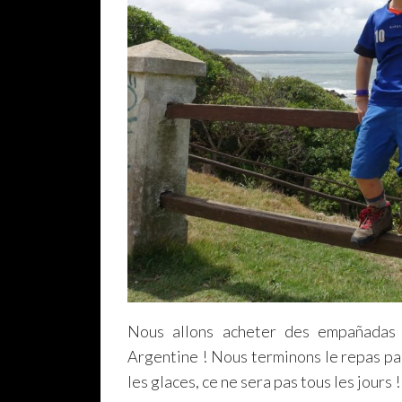
Nous allons acheter des empañadas 
Argentine ! Nous terminons le repas par
les glaces, ce ne sera pas tous les jours !