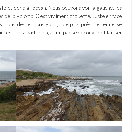
ale et donc à l’océan. Nous pouvons voir à gauche, les
es de la Paloma. C’est vraiment chouette. Juste en face
rs, nous descendons voir ça de plus près. Le temps se
ie est de la partie et ça finit par se découvrir et laisser