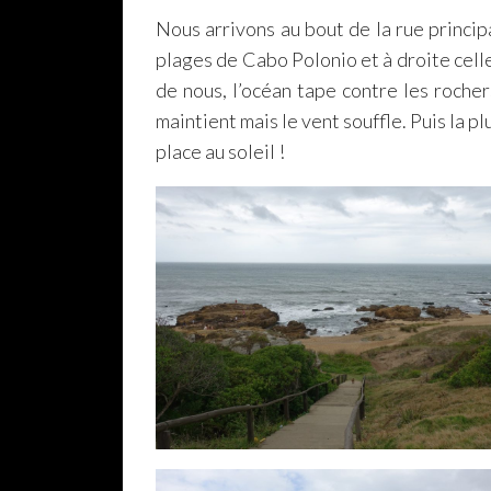
Nous arrivons au bout de la rue princip
plages de Cabo Polonio et à droite cell
de nous, l’océan tape contre les roche
maintient mais le vent souffle. Puis la plu
place au soleil !