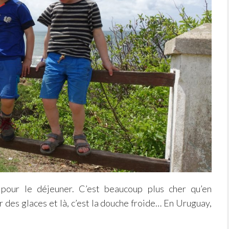
pour le déjeuner. C’est beaucoup plus cher qu’en
 des glaces et là, c’est la douche froide… En Uruguay,