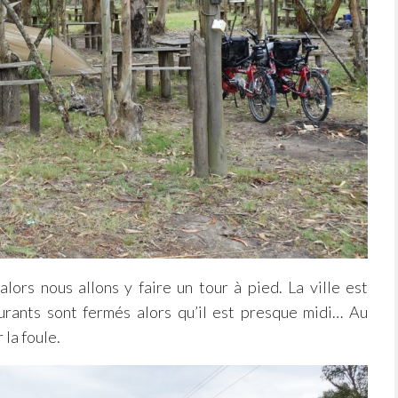
alors nous allons y faire un tour à pied. La ville est
urants sont fermés alors qu’il est presque midi… Au
la foule.