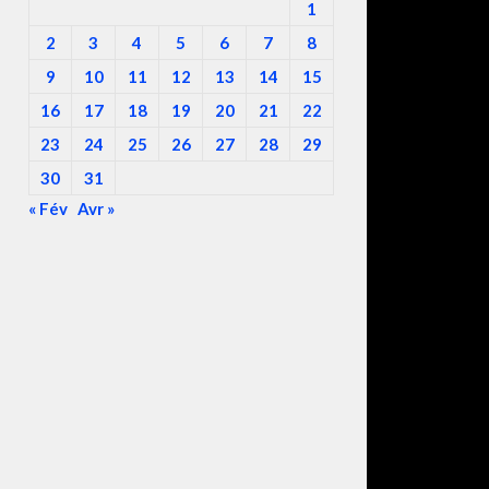
1
2
3
4
5
6
7
8
9
10
11
12
13
14
15
16
17
18
19
20
21
22
23
24
25
26
27
28
29
30
31
« Fév
Avr »