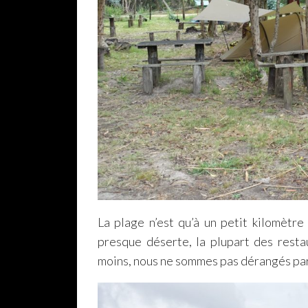
La plage n’est qu’à un petit kilomètre 
presque déserte, la plupart des resta
moins, nous ne sommes pas dérangés par 