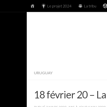
Accueil
Le projet 2024
La tribu
Skip to content
URUGUAY
18 février 20 – L