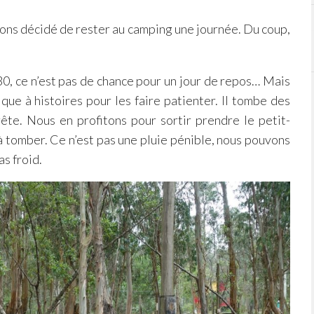
vons décidé de rester au camping une journée. Du coup,
h30, ce n’est pas de chance pour un jour de repos… Mais
ique à histoires pour les faire patienter. Il tombe des
rête. Nous en profitons pour sortir prendre le petit-
t à tomber. Ce n’est pas une pluie pénible, nous pouvons
as froid.